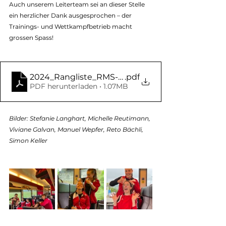
Auch unserem Leiterteam sei an dieser Stelle 
ein herzlicher Dank ausgesprochen – der 
Trainings- und Wettkampfbetrieb macht 
grossen Spass!
2024_Rangliste_RMS-Turbenthal
.pdf
PDF herunterladen • 1.07MB
Bilder: Stefanie Langhart, Michelle Reutimann, 
Viviane Galvan, Manuel Wepfer, Reto Bächli, 
Simon Keller