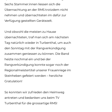
Sechs Stammer:innen liessen sich die 
Übernachtung an der RMS trotzdem nicht 
nehmen und übernachteten im dafür zur 
Verfügung gestellten Gerätezelt.
Und obwohl die meisten zu Hause 
übernachteten, traf man sich am nächsten 
Tag natürlich wieder in Turbenthal, um auch 
den Sonntag mit der Rangverkündigung 
zusammen geniessen zu können. Die Band 
heizte nochmal ein und bei der 
Rangverkündigung konnte sogar noch der 
Regionalmeistertitel unserer Frauenriege im 
Steinheben gefeiert werden – herzliche 
Gratulation!
So konnten wir zufrieden den Heimweg 
antreten und bedanken uns beim TV 
Turbenthal für die grossartige RMS!