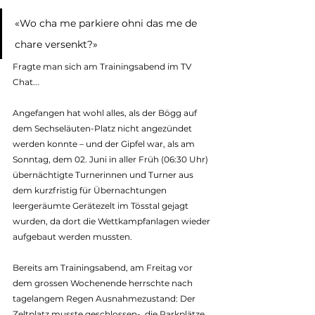
«Wo cha me parkiere ohni das me de 
chare versenkt?»
Fragte man sich am Trainingsabend im TV 
Chat...
Angefangen hat wohl alles, als der Bögg auf 
dem Sechseläuten-Platz nicht angezündet 
werden konnte – und der Gipfel war, als am 
Sonntag, dem 02. Juni in aller Früh (06:30 Uhr) 
übernächtigte Turnerinnen und Turner aus 
dem kurzfristig für Übernachtungen 
leergeräumte Gerätezelt im Tösstal gejagt 
wurden, da dort die Wettkampfanlagen wieder 
aufgebaut werden mussten.
Bereits am Trainingsabend, am Freitag vor 
dem grossen Wochenende herrschte nach 
tagelangem Regen Ausnahmezustand: Der 
Zeltplatz musste geschlossen-, die Parkplätze 