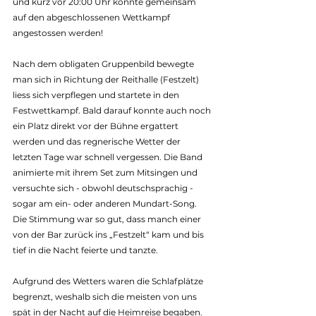
und kurz vor 20:00 Uhr konnte gemeinsam 
auf den abgeschlossenen Wettkampf 
angestossen werden!
Nach dem obligaten Gruppenbild bewegte 
man sich in Richtung der Reithalle (Festzelt) 
liess sich verpflegen und startete in den 
Festwettkampf. Bald darauf konnte auch noch 
ein Platz direkt vor der Bühne ergattert 
werden und das regnerische Wetter der 
letzten Tage war schnell vergessen. Die Band 
animierte mit ihrem Set zum Mitsingen und 
versuchte sich - obwohl deutschsprachig - 
sogar am ein- oder anderen Mundart-Song. 
Die Stimmung war so gut, dass manch einer 
von der Bar zurück ins „Festzelt“ kam und bis 
tief in die Nacht feierte und tanzte.
Aufgrund des Wetters waren die Schlafplätze 
begrenzt, weshalb sich die meisten von uns 
spät in der Nacht auf die Heimreise begaben. 