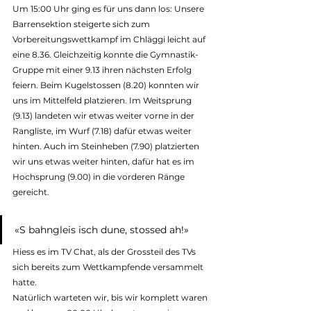
Um 15:00 Uhr ging es für uns dann los: Unsere 
Barrensektion steigerte sich zum 
Vorbereitungswettkampf im Chläggi leicht auf 
eine 8.36. Gleichzeitig konnte die Gymnastik-
Gruppe mit einer 9.13 ihren nächsten Erfolg 
feiern. Beim Kugelstossen (8.20) konnten wir 
uns im Mittelfeld platzieren. Im Weitsprung 
(9.13) landeten wir etwas weiter vorne in der 
Rangliste, im Wurf (7.18) dafür etwas weiter 
hinten. Auch im Steinheben (7.90) platzierten 
wir uns etwas weiter hinten, dafür hat es im 
Hochsprung (9.00) in die vorderen Ränge 
gereicht.
«S bahngleis isch dune, stossed ah!»
Hiess es im TV Chat, als der Grossteil des TVs 
sich bereits zum Wettkampfende versammelt 
hatte.
Natürlich warteten wir, bis wir komplett waren 