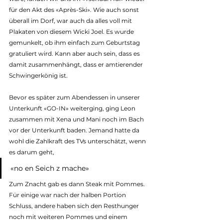
für den Akt des «Après-Ski». Wie auch sonst 
überall im Dorf, war auch da alles voll mit 
Plakaten von diesem Wicki Joel. Es wurde 
gemunkelt, ob ihm einfach zum Geburtstag 
gratuliert wird. Kann aber auch sein, dass es 
damit zusammenhängt, dass er amtierender 
Schwingerkönig ist.
Bevor es später zum Abendessen in unserer 
Unterkunft «GO-IN» weiterging, ging Leon 
zusammen mit Xena und Mani noch im Bach 
vor der Unterkunft baden. Jemand hatte da 
wohl die Zahlkraft des TVs unterschätzt, wenn 
es darum geht,
«no en Seich z mache»
Zum Znacht gab es dann Steak mit Pommes. 
Für einige war nach der halben Portion 
Schluss, andere haben sich den Resthunger 
noch mit weiteren Pommes und einem 