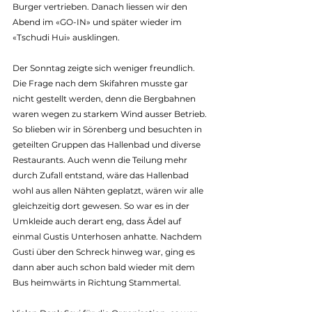
Burger vertrieben. Danach liessen wir den 
Abend im «GO-IN» und später wieder im 
«Tschudi Hui» ausklingen.
Der Sonntag zeigte sich weniger freundlich. 
Die Frage nach dem Skifahren musste gar 
nicht gestellt werden, denn die Bergbahnen 
waren wegen zu starkem Wind ausser Betrieb. 
So blieben wir in Sörenberg und besuchten in 
geteilten Gruppen das Hallenbad und diverse 
Restaurants. Auch wenn die Teilung mehr 
durch Zufall entstand, wäre das Hallenbad 
wohl aus allen Nähten geplatzt, wären wir alle 
gleichzeitig dort gewesen. So war es in der 
Umkleide auch derart eng, dass Ädel auf 
einmal Gustis Unterhosen anhatte. Nachdem 
Gusti über den Schreck hinweg war, ging es 
dann aber auch schon bald wieder mit dem 
Bus heimwärts in Richtung Stammertal.