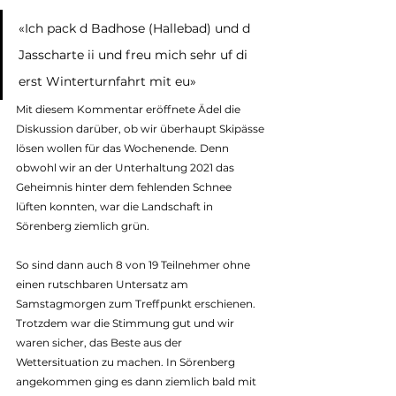
«Ich pack d Badhose (Hallebad) und d 
Jasscharte ii und freu mich sehr uf di 
erst Winterturnfahrt mit eu»
Mit diesem Kommentar eröffnete Ädel die 
Diskussion darüber, ob wir überhaupt Skipässe 
lösen wollen für das Wochenende. Denn 
obwohl wir an der Unterhaltung 2021 das 
Geheimnis hinter dem fehlenden Schnee 
lüften konnten, war die Landschaft in 
Sörenberg ziemlich grün.
So sind dann auch 8 von 19 Teilnehmer ohne 
einen rutschbaren Untersatz am 
Samstagmorgen zum Treffpunkt erschienen. 
Trotzdem war die Stimmung gut und wir 
waren sicher, das Beste aus der 
Wettersituation zu machen. In Sörenberg 
angekommen ging es dann ziemlich bald mit 