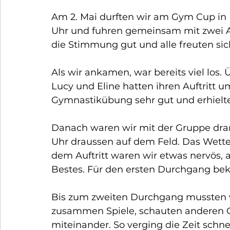
Am 2. Mai durften wir am Gym Cup in 
Uhr und fuhren gemeinsam mit zwei Au
die Stimmung gut und alle freuten si
Als wir ankamen, war bereits viel los.
Lucy und Eline hatten ihren Auftritt um
Gymnastikübung sehr gut und erhielten
Danach waren wir mit der Gruppe dran
Uhr draussen auf dem Feld. Das Wette
dem Auftritt waren wir etwas nervös, a
Bestes. Für den ersten Durchgang bek
Bis zum zweiten Durchgang mussten wi
zusammen Spiele, schauten anderen G
miteinander. So verging die Zeit schnel