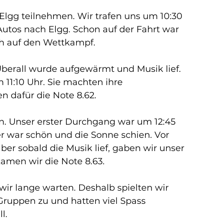
Elgg teilnehmen. Wir trafen uns um 10:30 
tos nach Elgg. Schon auf der Fahrt war 
ch auf den Wettkampf.
 Überall wurde aufgewärmt und Musik lief. 
 11:10 Uhr. Sie machten ihre 
 dafür die Note 8.62.
. Unser erster Durchgang war um 12:45 
r war schön und die Sonne schien. Vor 
ber sobald die Musik lief, gaben wir unser 
amen wir die Note 8.63.
r lange warten. Deshalb spielten wir 
ruppen zu und hatten viel Spass 
l.