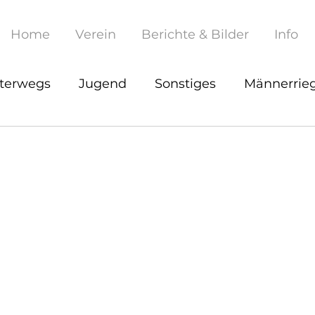
Home
Verein
Berichte & Bilder
Info
terwegs
Jugend
Sonstiges
Männerrie