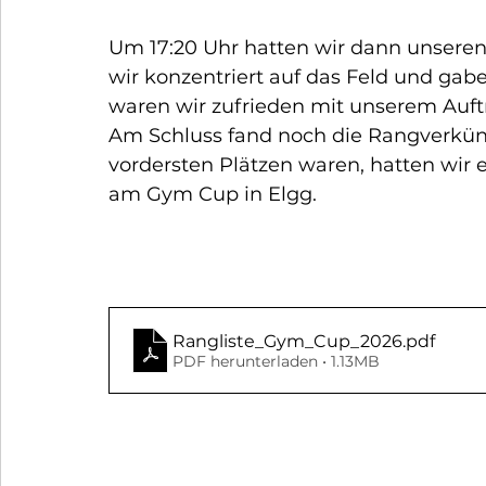
Um 17:20 Uhr hatten wir dann unsere
wir konzentriert auf das Feld und gaben
waren wir zufrieden mit unserem Auftr
Am Schluss fand noch die Rangverkünd
vordersten Plätzen waren, hatten wir 
am Gym Cup in Elgg.
Rangliste_Gym_Cup_2026
.pdf
PDF herunterladen • 1.13MB