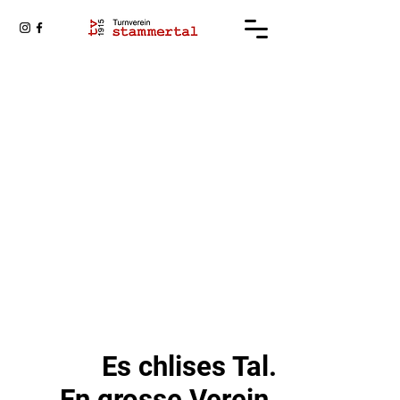
Es chlises Tal.
En grosse Verein.