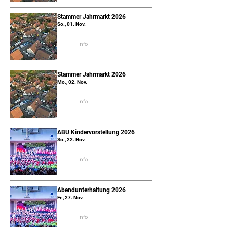
Stammer Jahrmarkt 2026
So., 01. Nov.
Info
Stammer Jahrmarkt 2026
Mo., 02. Nov.
Info
ABU Kindervorstellung 2026
So., 22. Nov.
Info
Abendunterhaltung 2026
Fr., 27. Nov.
Info