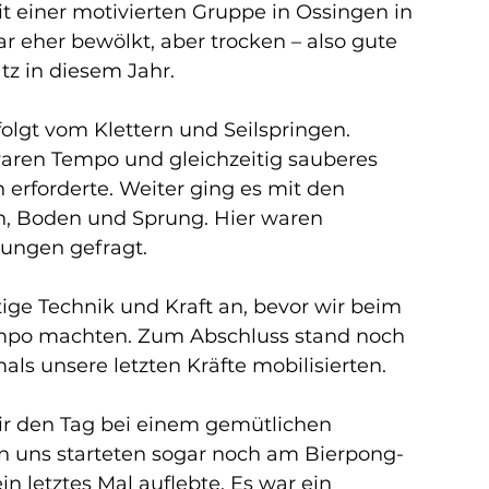
it einer motivierten Gruppe in Ossingen in 
 eher bewölkt, aber trocken – also gute 
tz in diesem Jahr.
olgt vom Klettern und Seilspringen. 
 waren Tempo und gleichzeitig sauberes 
 erforderte. Weiter ging es mit den 
en, Boden und Sprung. Hier waren 
ungen gefragt.
ge Technik und Kraft an, bevor wir beim 
empo machten. Zum Abschluss stand noch 
ls unsere letzten Kräfte mobilisierten.
r den Tag bei einem gemütlichen 
n uns starteten sogar noch am Bierpong-
n letztes Mal auflebte. Es war ein 