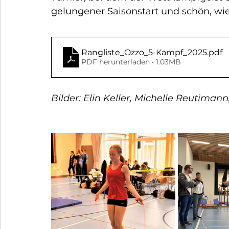
gelungener Saisonstart und schön, wi
Rangliste_Ozzo_5-Kampf_2025
.pdf
PDF herunterladen • 1.03MB
Bilder: Elin Keller, Michelle Reutima