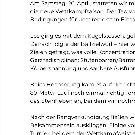
Am Samstag, 26. April, starteten wir m
die neue Wettkampfsaison. Der Tag war
Bedingungen für unseren ersten Einsa
Los ging es mit dem Kugelstossen, gef
Danach folgte der Ballzielwurf – hier
Zielen gefragt, was volle Konzentration
Gerätedisziplinen: Stufenbarren/Barr
Körperspannung und saubere Ausführ
Beim Hochsprung kam es auf die richti
80-Meter-Lauf noch einmal richtig T
das Steinheben an, bei dem wir nochma
Nach der Rangverkündigung ließen wi
Beisammensein ausklingen. Einige vo
Turnier, bei dem der Wettkampfgeist ei