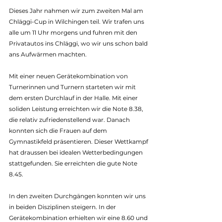
Dieses Jahr nahmen wir zum zweiten Mal am 
Chläggi-Cup in Wilchingen teil. Wir trafen uns 
alle um 11 Uhr morgens und fuhren mit den 
Privatautos ins Chläggi, wo wir uns schon bald 
ans Aufwärmen machten.
Mit einer neuen Gerätekombination von 
Turnerinnen und Turnern starteten wir mit 
dem ersten Durchlauf in der Halle. Mit einer 
soliden Leistung erreichten wir die Note 8.38, 
die relativ zufriedenstellend war. Danach 
konnten sich die Frauen auf dem 
Gymnastikfeld präsentieren. Dieser Wettkampf 
hat draussen bei idealen Wetterbedingungen 
stattgefunden. Sie erreichten die gute Note 
8.45.
In den zweiten Durchgängen konnten wir uns 
in beiden Disziplinen steigern. In der 
Gerätekombination erhielten wir eine 8.60 und 