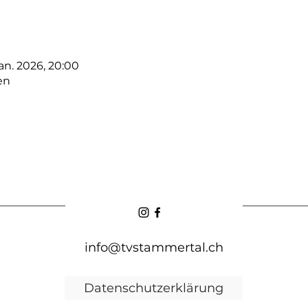
Jan. 2026, 20:00
en
info@tvstammertal.ch
Datenschutzerklärung