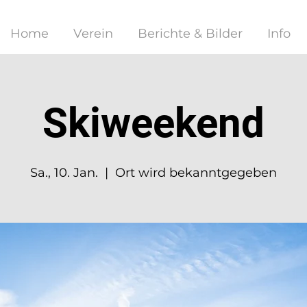
Home
Verein
Berichte & Bilder
Info
Skiweekend
Sa., 10. Jan.
  |  
Ort wird bekanntgegeben